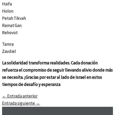
Haifa
Holon
Petah Tikvah
Ramat Gan
Rehovot
Tamra
Zavdiel
La solidaridad transforma realidades. Cada donación
refuerza el compromiso de seguir llevando alivio donde más
se necesita. ¡Gracias por estar al lado de Israel en estos
tiempos de desafío y esperanza
←
Entrada anterior
Entrada siguiente
→