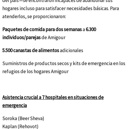
del país —se encontraron incapaces de abandonar sus
hogares incluso para satisfacer necesidades básicas. Para
atenderlos, se proporcionaron:
Paquetes de comida para dos semanas
a
6.300
individuos/parejas
de Amigour
5.500 canastas de alimentos
adicionales
Suministros de productos secos y kits de emergencia en los
refugios de los hogares Amigour
Asistencia crucial a 7 hospitales en situaciones de
emergencia
Soroka (Beer Sheva)
Kaplan (Rehovot)