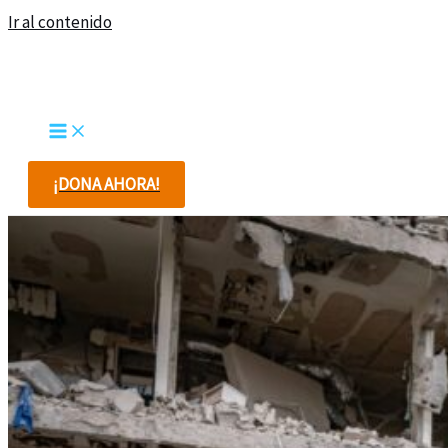
Ir al contenido
¡DONA AHORA!