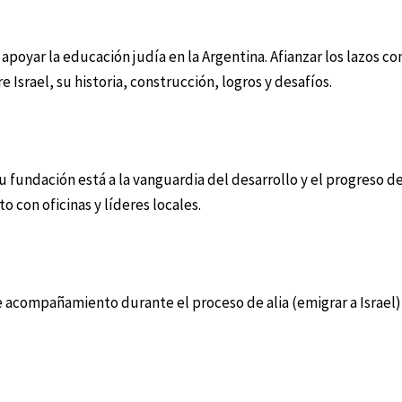
ar la educación judía en la Argentina. Afianzar los lazos con 
srael, su historia, construcción, logros y desafíos.
 fundación está a la vanguardia del desarrollo y el progreso de
 con oficinas y líderes locales.
 acompañamiento durante el proceso de alia (emigrar a Israel)