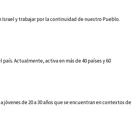
Israel y trabajar por la continuidad de nuestro Pueblo.
l país. Actualmente, activa en más de 40 países y 60
 a jóvenes de 20 a 30 años que se encuentran en contextos de