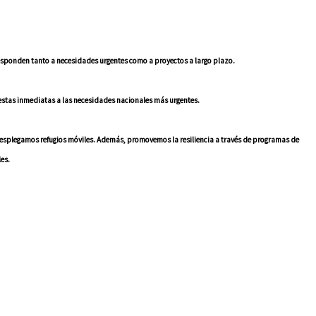
sponden tanto a necesidades urgentes como a proyectos a largo plazo.
stas inmediatas a las necesidades nacionales más urgentes.
desplegamos refugios móviles. Además, promovemos la resiliencia a través de programas de
es.