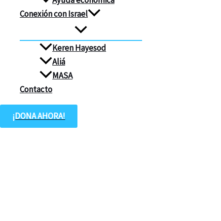
Ayuda económica
Conexión con Israel
Keren Hayesod
Aliá
MASA
Contacto
¡DONA AHORA!