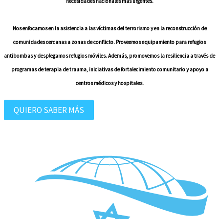
necesidades nacionales más urgentes.
Nos enfocamos en la asistencia a las víctimas del terrorismo y en la reconstrucción de
comunidades cercanas a zonas de conflicto. Proveemos equipamiento para refugios
antibombas y desplegamos refugios móviles. Además, promovemos la resiliencia a través de
programas de terapia de trauma, iniciativas de fortalecimiento comunitario y apoyo a
centros médicos y hospitales.
QUIERO SABER MÁS