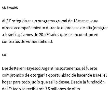
Aliá Protegida
Aliá Protegida es un programa grupal de 18 meses, que
ofrece acompañamiento durante el proceso de alia (emigrar
a Israel) a jóvenes de 20 a 30 años que se encuentran en
contextos de vulnerabilidad.
Aliá
Desde Keren Hayesod Argentina sostenemos el fuerte
compromiso de otorgar la oportunidad de hacer de Israel el
hogar para todo judío que así lo desee. Desde la fundación
del Estado se recibieron 3.5 millones de olim.
“Kol Israel Arevim ze laze.”
Todo judío es responsable el uno por el